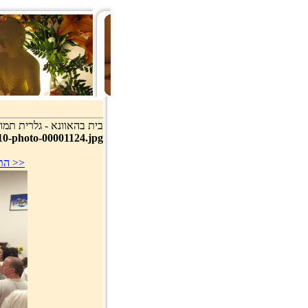
בית בהאוונא - גלרית תמונ
10-photo-00001124.jpg
סוף >>
<< 