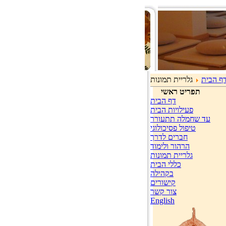
ף הבית
גלריית תמונות
תפריט ראשי
דף הבית
פעילויות הבית
עד שחמלה תתעורר
טיפול פסיכולוגי
חברים לדרך
הרהור ולימוד
גלריית תמונות
כללי הבית
בקהילה
קישורים
צור קשר
English