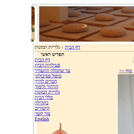
דף הבית
גלריית תמונות
תפריט ראשי
דף הבית
פעילויות הבית
עד שחמלה תתעורר
טיפול פסיכולוגי
חברים לדרך
הרהור ולימוד
גלריית תמונות
כללי הבית
בקהילה
קישורים
צור קשר
English