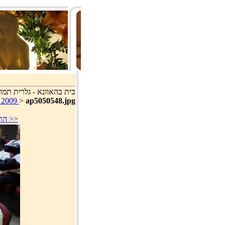
בית בהאוונא - גלרית תמונ
d 2009
>
ap5050548.jpg
סוף >>
<< 