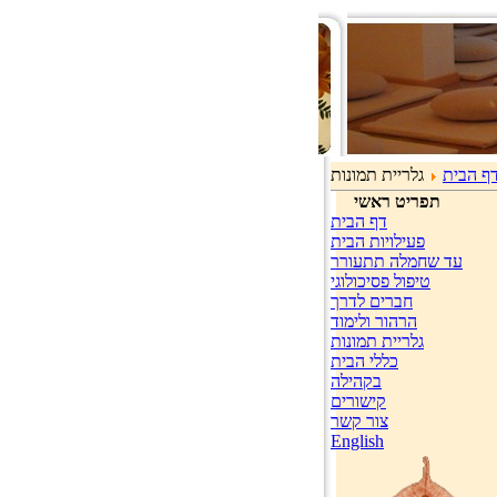
ף הבית
גלריית תמונות
תפריט ראשי
דף הבית
פעילויות הבית
עד שחמלה תתעורר
טיפול פסיכולוגי
חברים לדרך
הרהור ולימוד
גלריית תמונות
כללי הבית
בקהילה
קישורים
צור קשר
English