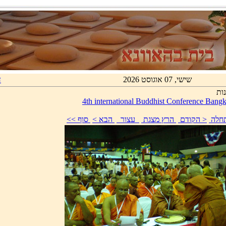
שישי, 07 אוגוסט 2026
ד
ות
4th international Buddhist Conference Ban
התחלה
< הקודם
הרץ מצגת
עצור
הבא >