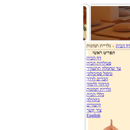
ף הבית
גלריית תמונות
תפריט ראשי
דף הבית
פעילויות הבית
עד שחמלה תתעורר
טיפול פסיכולוגי
חברים לדרך
הרהור ולימוד
גלריית תמונות
כללי הבית
בקהילה
קישורים
צור קשר
English